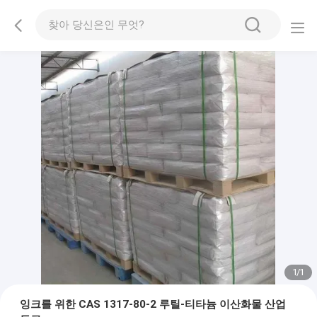
1
/
1
잉크를 위한 CAS 1317-80-2 루틸-티타늄 이산화물 산업