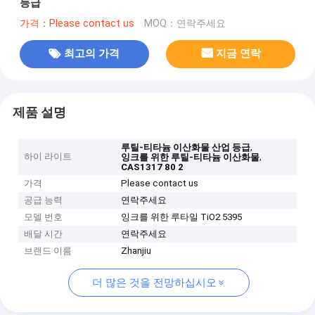
등급
가격：Please contact us
MOQ：연락주세요
최고의 가격
지금 연락
제품 설명
,
루틸-티타늄 이산화물 산업 등급
하이 라이트
,
잉크를 위한 루틸-티타늄 이산화물
CAS1317 80 2
가격
Please contact us
공급 능력
연락주세요
모델 번호
잉크를 위한 루타일 TiO2 5395
배달 시간
연락주세요
브랜드 이름
Zhanjiu
더 많은 것을 전망하십시오