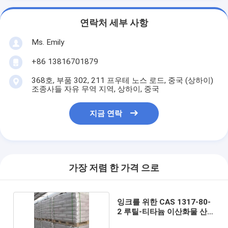
연락처 세부 사항
Ms. Emily
+86 13816701879
368호, 부품 302, 211 프우테 노스 로드, 중국 (상하이)
조종사들 자유 무역 지역, 상하이, 중국
지금 연락
가장 저렴 한 가격 으로
잉크를 위한 CAS 1317-80-
2 루틸-티타늄 이산화물 산
업 등급